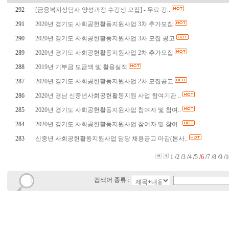
292
[금융복지상담사 양성과정 수강생 모집] - 무료 강..
291
2020년 경기도 사회공헌활동지원사업 3차 추가모집
290
2020년 경기도 사회공헌활동지원사업 3차 모집 공고
289
2020년 경기도 사회공헌활동지원사업 2차 추가모집
288
2019년 기부금 모금액 및 활용실적
287
2020년 경기도 사회공헌활동지원사업 2차 모집공고
286
2020년 경남 신중년사회공헌활동지원 사업 참여기관 ..
285
2020년 경기도 사회공헌활동지원사업 참여자 및 참여..
284
2020년 경기도 사회공헌활동지원사업 참여자 및 참여..
283
신중년 사회공헌활동지원사업 담당 채용공고 마감(본사..
1
/
2
/
3
/
4
/
5
/
6
/
7
/
8
/
9
/
1
검색어 종류 :