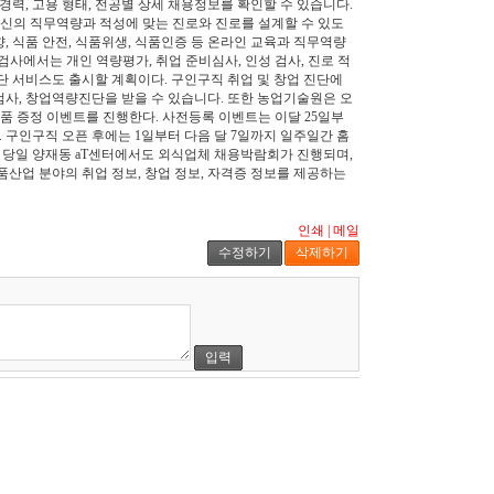
 경력, 고용 형태, 전공별 상세 채용정보를 확인할 수 있습니다.
신의 직무역량과 적성에 맞는 진로와 진로를 설계할 수 있도
향, 식품 안전, 식품위생, 식품인증 등 온라인 교육과 직무역량
검사에서는 개인 역량평가, 취업 준비심사, 인성 검사, 진로 적
진단 서비스도 출시할 계획이다. 구인구직 취업 및 창업 진단에
 검사, 창업역량진단을 받을 수 있습니다. 또한 농업기술원은 오
 상품 증정 이벤트를 진행한다. 사전등록 이벤트는 이달 25일부
. 구인구직 오픈 후에는 1일부터 다음 달 7일까지 일주일간 홈
일 당일 양재동 aT센터에서도 외식업체 채용박람회가 진행되며,
품산업 분야의 취업 정보, 창업 정보, 자격증 정보를 제공하는
인쇄
|
메일
수정하기
삭제하기
입력