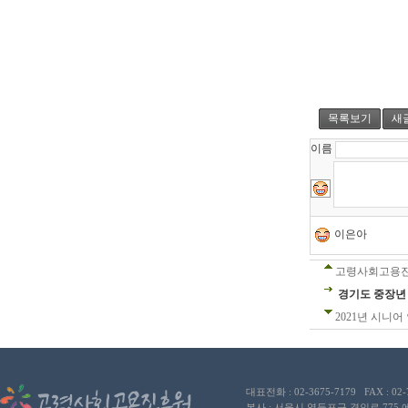
목록보기
새
이름
이은아
고령사회고용진
경기도 중장년
2021년 시니어
대표전화 : 02-3675-7179 FAX : 02
본사 : 서울시 영등포구 경인로 775