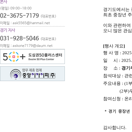
본사
(평일) 09:00~18:00
경기도에서는 
최초 중장년 주간
02-3675-7179
(대표번호)
이메일 : ask5565@hanmail.net
이와 관련하여 
경기 지사
오니
많은 관심
031-928-5046
(대표번호)
[
행사 개요
]
이메일 : askone7179@daum.net
행 사 명
: 2025
일 시
: 2025.
장 소
:
경기
참석대상
: 관
주요내용
: (
(2부)
참여신청 : 온
감사합니다
.