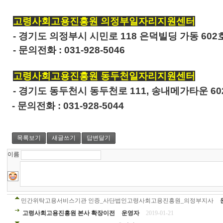
고령사회고용진흥원 의정부일자리지원센터
- 경기도 의정부시 시민로 118 은덕빌딩 가동 602
-
문의전화 : 031-928-5046
고령사회고용진흥원 동두천일자리지원센터
- 경기도 동두천시 동두천로 111, 송내메가타운 60
- 문의전화 : 031-928-5044
목록보기
새글쓰기
답변달기
이름
민간위탁고용서비스기관 인증_사단법인고령사회고용진흥원_의정부지사
고령사회고용진흥원 본사 확장이전
운영자
2019-01-21