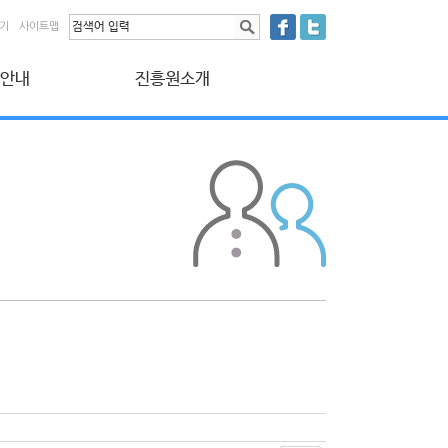
찾기
사이트맵
 안내
진흥원소개
원 안내
인사말
 납부
법인 연혁 및 소개
 신청
조직 현황
보취급방침
오시는 길