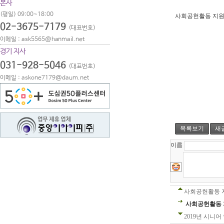
본사
(평일) 09:00~18:00
사회공헌활동 지원
02-3675-7179
(대표번호)
이메일 : ask5565@hanmail.net
경기 지사
031-928-5046
(대표번호)
이메일 : askone7179@daum.net
목록보기
새
이름
사회공헌활동 
사회공헌활동 
2019년 시니어